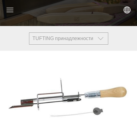
TUFTING принадлежности