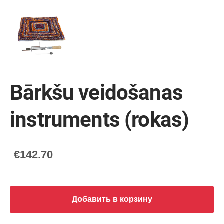
Bārkšu veidošanas
instruments (rokas)
€142.70
Добавить в корзину