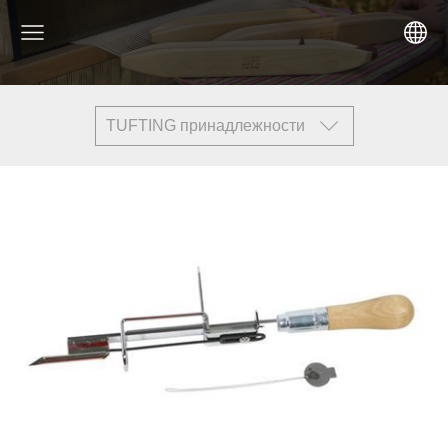
TUFTING принадлежности