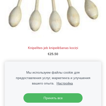
Knipelītes jeb knipelēšanas kociņi
€25.50
Мы используем файлы cookie для
предоставления услуг, маркетинга и улучшения
вашего опыта.
Настройка
Файлы cookie
Принять все