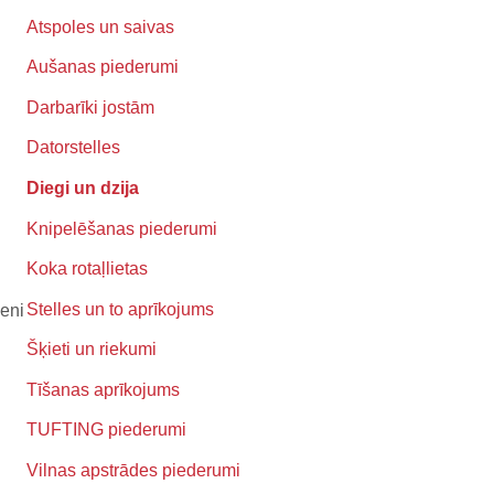
Atspoles un saivas
Aušanas piederumi
Darbarīki jostām
Datorstelles
Diegi un dzija
Knipelēšanas piederumi
Koka rotaļlietas
Stelles un to aprīkojums
ieni
Šķieti un riekumi
Tīšanas aprīkojums
TUFTING piederumi
Vilnas apstrādes piederumi