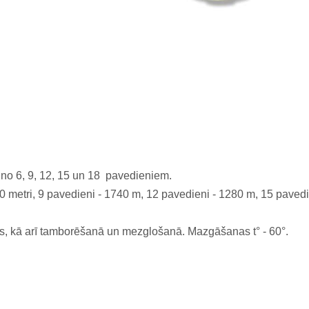
s no 6, 9, 12, 15 un 18 pavedieniem.
0 metri, 9 pavedieni - 1740 m, 12 pavedieni - 1280 m, 15 paved
gus, kā arī tamborēšanā un mezglošanā. Mazgāšanas t° - 60°.