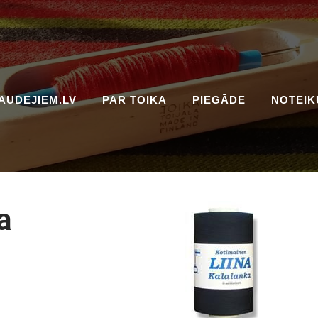
AUDEJIEM.LV
PAR TOIKA
PIEGĀDE
NOTEIK
a