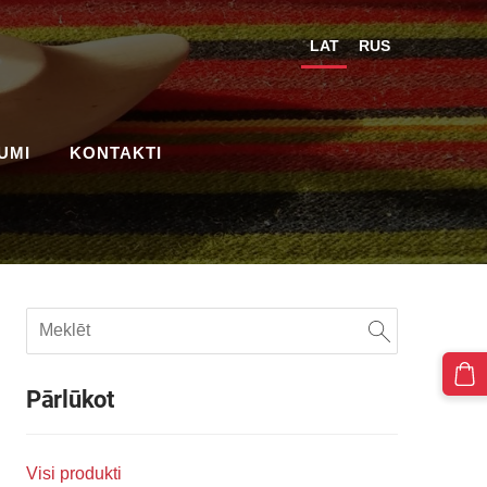
LAT
RUS
UMI
KONTAKTI
Pārlūkot
Visi produkti