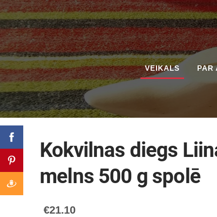
VEIKALS
PAR 
Kokvilnas diegs Liin
melns 500 g spolē
€21.10