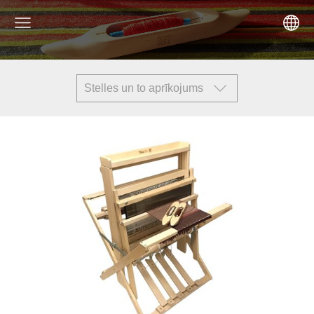
Stelles un to aprīkojums