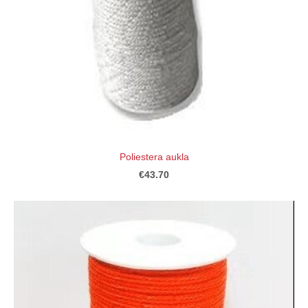
Poliestera aukla
€43.70