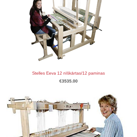
Stelles Eeva 12 nīškārtas/12 paminas
€3535.00