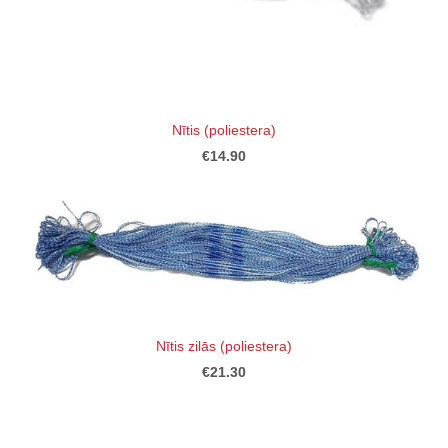
Nītis (poliestera)
€14.90
Nītis zilās (poliestera)
€21.30