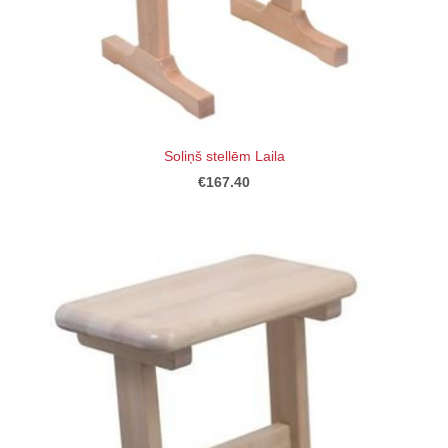
Soliņš stellēm Laila
€167.40