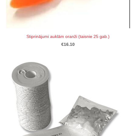
Stiprinājumi auklām oranži (taisnie 25 gab.)
€16.10