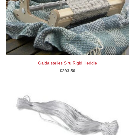
Galda stelles Siru Rigid Heddle
€293.50