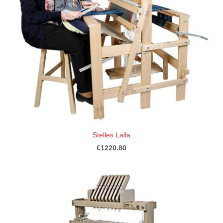
Stelles Laila
€1220.80