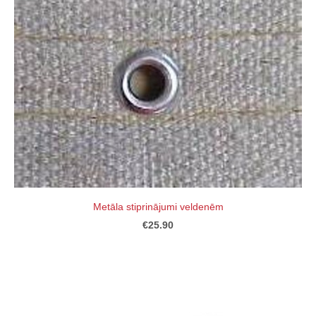
Metāla stiprinājumi veldenēm
€25.90