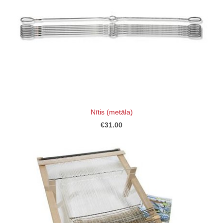
Nītis (metāla)
€31.00