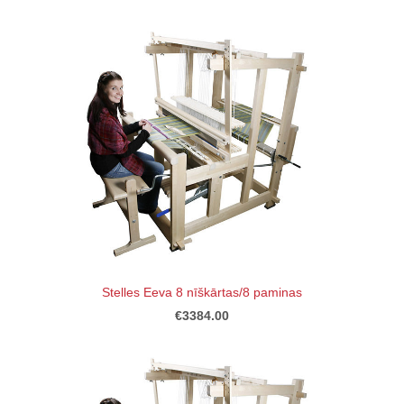
Stelles Eeva 8 nīškārtas/8 paminas
€3384.00