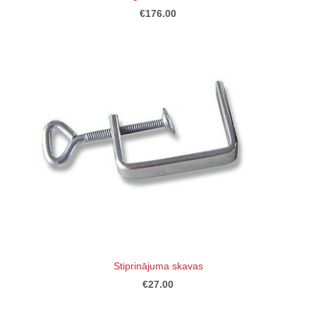
€176.00
Stiprinājuma skavas
€27.00