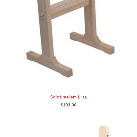
Soliņš stellēm Liisa
€193.30