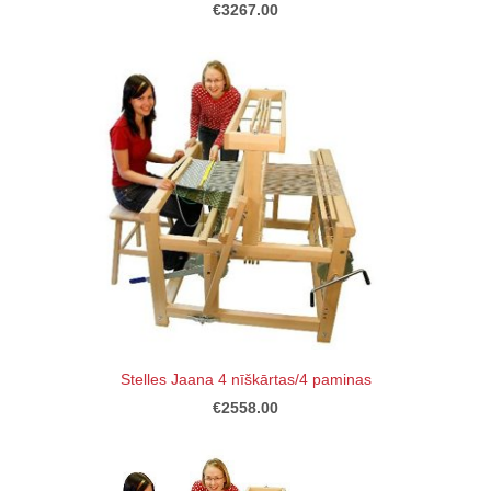
€3267.00
Stelles Jaana 4 nīškārtas/4 paminas
€2558.00