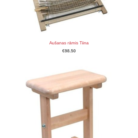
Aušanas rāmis Tiina
€98.50