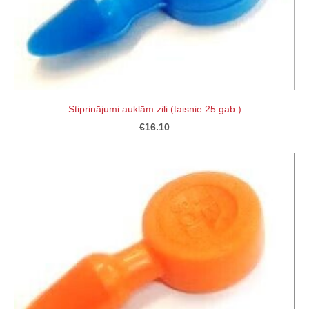
Stiprinājumi auklām zili (taisnie 25 gab.)
€16.10