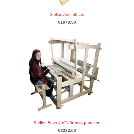
Stelles Anni 55 cm
€1078.90
Stelles Eeva 4 nīškārtas/4 paminas
€3233.00