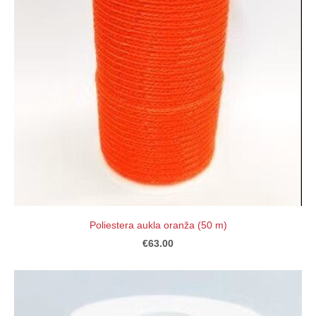
Poliestera aukla oranža (50 m)
€63.00