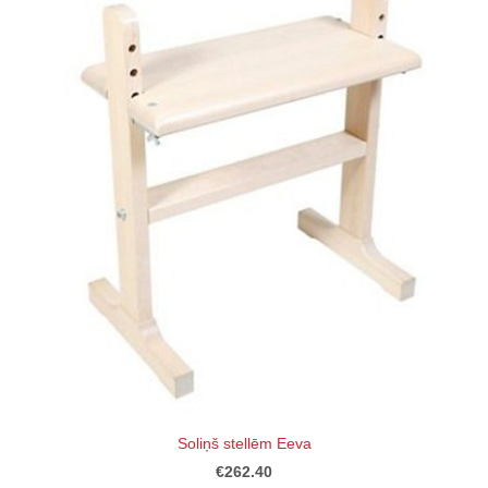
Soliņš stellēm Eeva
€262.40