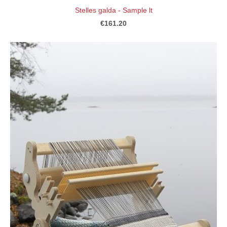
Stelles galda - Sample lt
€161.20