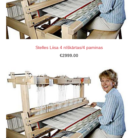
Stelles Liisa 4 nīškārtas/4 paminas
€2999.00