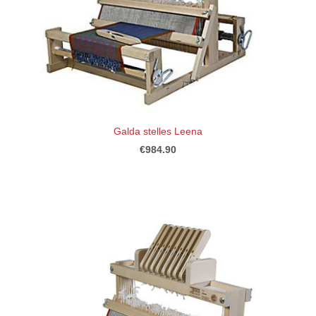
Galda stelles Leena
€984.90