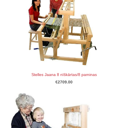
Stelles Jaana 8 nīškārtas/8 paminas
€2709.00