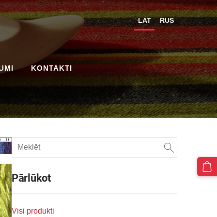
LAT
RUS
UMI
KONTAKTI
Pārlūkot
Visi produkti