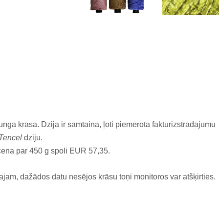
turīga krāsa. Dzija ir samtaina, ļoti piemērota faktūrizstrādājumu
Tencel
dziju.
cena par 450 g spoli EUR 57,35.
ajam, dažādos datu nesējos krāsu toņi monitoros var atšķirties.