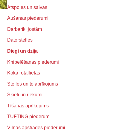
Atspoles un saivas
Aušanas piederumi
Darbarīki jostām
Datorstelles
Diegi un dzija
Knipelēšanas piederumi
Koka rotaļlietas
Stelles un to aprīkojums
Šķieti un riekumi
Tīšanas aprīkojums
TUFTING piederumi
Vilnas apstrādes piederumi