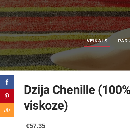
VEIKALS
PAR 
Dzija Chenille (100
viskoze)
€57.35