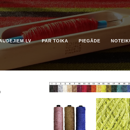
AUDEJIEM.LV
PAR TOIKA
PIEGĀDE
NOTEIK
%